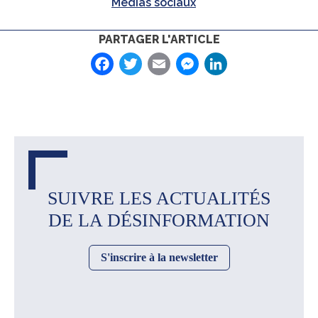
Médias sociaux
PARTAGER L'ARTICLE
Facebook
Twitter
Email
Messenger
LinkedIn
SUIVRE LES ACTUALITÉS
DE LA DÉSINFORMATION
S'inscrire à la newsletter