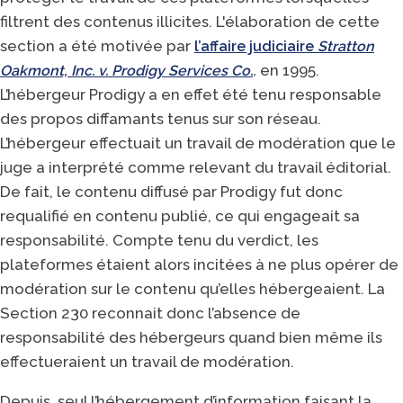
filtrent des contenus illicites. L'élaboration de cette
section a été motivée par
l’affaire judiciaire
Stratton
,
en 1995.
Oakmont, Inc. v. Prodigy Services Co.
L’hébergeur Prodigy a en effet été tenu responsable
des propos diffamants tenus sur son réseau.
L’hébergeur effectuait un travail de modération que le
juge a interprété comme relevant du travail éditorial.
De fait, le contenu diffusé par Prodigy fut donc
requalifié en contenu publié, ce qui engageait sa
responsabilité. Compte tenu du verdict, les
plateformes étaient alors incitées à ne plus opérer de
modération sur le contenu qu’elles hébergeaient. La
Section 230 reconnait donc l’absence de
responsabilité des hébergeurs quand bien même ils
effectueraient un travail de modération.
Depuis, seul l’hébergement d’information faisant la