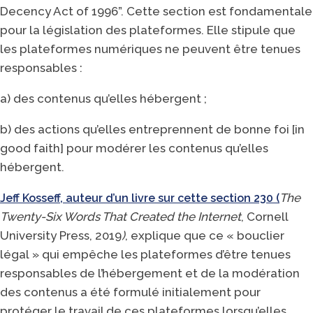
Decency Act of 1996”. Cette section est fondamentale
pour la législation des plateformes. Elle stipule que
les plateformes numériques ne peuvent être tenues
responsables :
a) des contenus qu’elles hébergent ;
b) des actions qu’elles entreprennent de bonne foi [in
good faith] pour modérer les contenus qu’elles
hébergent.
The
Jeff Kosseff, auteur d’un livre sur cette section 230 (
Twenty-Six Words That Created the Internet
, Cornell
University Press, 2019
)
, explique que ce « bouclier
légal » qui empêche les plateformes d’être tenues
responsables de l’hébergement et de la modération
des contenus a été formulé initialement pour
protéger le travail de ces plateformes lorsqu’elles