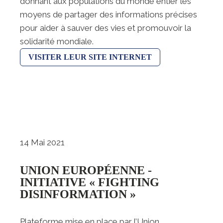
donnant aux populations du monde entier les
moyens de partager des informations précises
pour aider à sauver des vies et promouvoir la
solidarité mondiale.
VISITER LEUR SITE INTERNET
14 Mai 2021
UNION EUROPÉENNE -
INITIATIVE « FIGHTING
DISINFORMATION »
Plateforme mise en place par l’Union