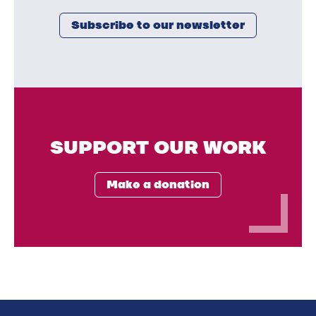
Subscribe to our newsletter
SUPPORT OUR WORK
Make a donation