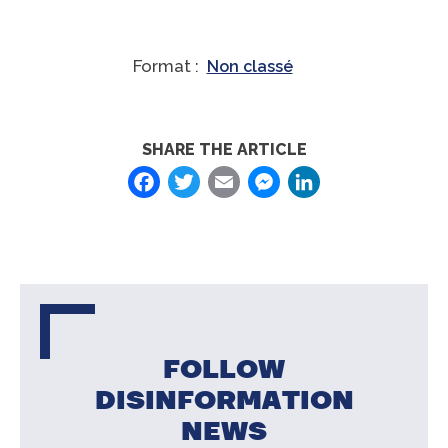
Format :
Non classé
SHARE THE ARTICLE
Facebook
Twitter
Email
Messenger
LinkedIn
FOLLOW
DISINFORMATION
NEWS