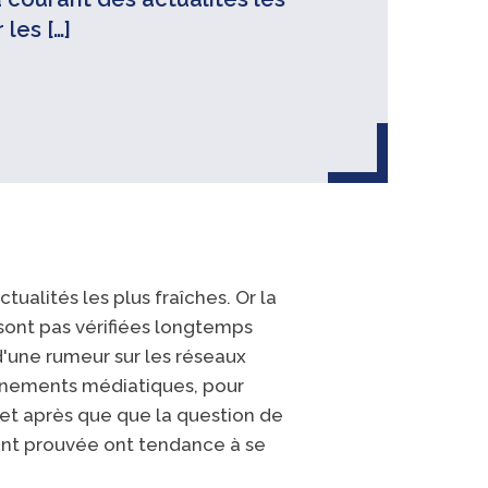
les […]
ualités les plus fraîches. Or la
sont pas vérifiées longtemps
d'une rumeur sur les réseaux
vénements médiatiques, pour
et après que que la question de
ment prouvée ont tendance à se