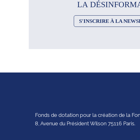
LA DÉSINFORM
S'INSCRIRE À LA NEW
Fonds de dotation pour la création de la F
8, Avenue du Président Wilson 75116 Paris.