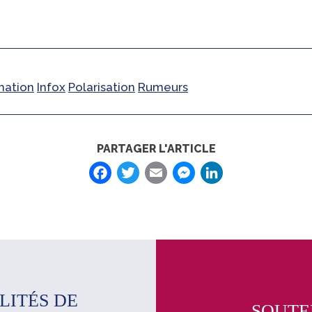
mation
Infox
Polarisation
Rumeurs
PARTAGER L'ARTICLE
Facebook
Twitter
Email
Messenge
LinkedI
LITÉS DE
SOUTE