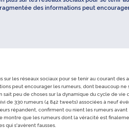
n fragmentée des informations peut encourager 
sur les réseaux sociaux pour se tenir au courant des act
tions peut encourager les rumeurs, dont beaucoup ne 
on sait peu de choses sur la dynamique du cycle de vie 
suivi de 330 rumeurs (4 842 tweets) associées à neuf é
urs répandent, confirment ou nient les rumeurs avant 
ude montre que les rumeurs dont la véracité est finale
es qui s'avèrent fausses.