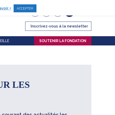
avoir +
ACCEPTER
Inscrivez-vous à la newsletter
EILLE
SOUTENIR LA FONDATION
UR LES
 courant des actualités les